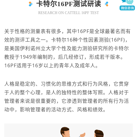
卡特尔16PF测试研读
RESEARCH ON CATTELL 16PF TEST
关于性格的测量表有很多，其中16PF是全球最著名而有
效的测评工具之一。卡特尔16种个性因素测验(16PF)，
是美国伊利诺州立大学个性及能力测验研究所的卡特尔
教授于1949年编制的，后几经修订，形成若干版本。
16PF适用于16岁以上的青年人及成年人。
人格是稳定的、习惯化的思维方式和行为风格，它贯穿
于人的整个心理，是人的独特性的整体写照。人格对于
管理者来说是很重要的，它渗透到管理者的所有行为活
动中，影响管理者的活动方式、风格和绩效。