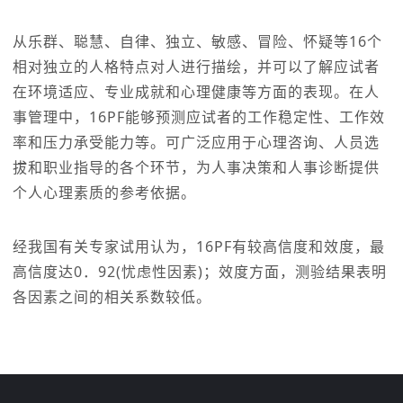
从乐群、聪慧、自律、独立、敏感、冒险、怀疑等16个
相对独立的人格特点对人进行描绘，并可以了解应试者
在环境适应、专业成就和心理健康等方面的表现。在人
事管理中，16PF能够预测应试者的工作稳定性、工作效
率和压力承受能力等。可广泛应用于心理咨询、人员选
拔和职业指导的各个环节，为人事决策和人事诊断提供
个人心理素质的参考依据。
经我国有关专家试用认为，16PF有较高信度和效度，最
高信度达0．92(忧虑性因素)；效度方面，测验结果表明
各因素之间的相关系数较低。