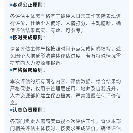
客观公正原则：
各评估主体需严格基于被评人日常工作实际表现进
行评价，杜绝个人偏好、人情打分、主观臆断，确
保评估结果真实、有效、可参考。
按时完成原则：
请各评估主体严格按照时间节点完成问卷填写，避
免因个人拖延影响整体评估进度，若有特殊情况需
提前向人力资源部报备。
严格保密原则：
本次评估的所有问卷内容、评估数据、综合结果均
严格保密，仅用于管理层任用、培养及自我提升，
人力资源部将建立保密档案，严禁泄露任何评价信
息。
认真负责原则：
各部门负责人需高度重视本次评估工作，督促本部
门相关评估主体按时、按要求完成评价，确保评估