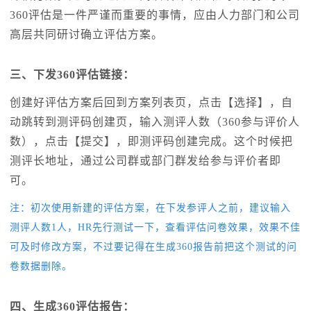
360评估是一件严谨而重要的事情，应由人力部门和公司
高层共同研讨确立评估方案。
三、下发360评估链接：
创建好评估方案后回到方案列表页，点击【选择】，自
动跳转到测评码创建页，输入测评人数（360参与评价人
数），点击【提交】，即测评码创建完成。这个时候把
测评长地址，通过公司群或部门群发给参与评价者即
可。
注：初次使用新建的评估方案，在下发参评人之前，建议输入
测评人数1人，HR先行测试一下，查看评估问卷效果，效果不佳
可及时修改方案，不过要记得在生成360报告前把这个测试的问
卷数据删除。
四、生成360评估报告：