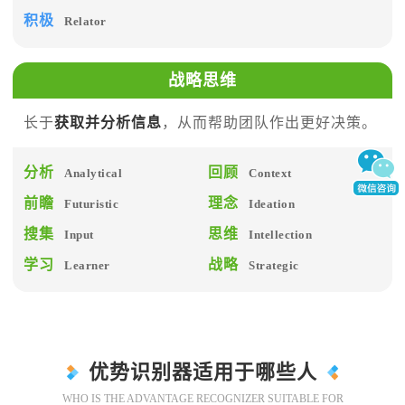
积极
Relator
战略思维
长于
获取并分析信息
，从而帮助团队作出更好决策。
分析
回顾
Analytical
Context
前瞻
理念
Futuristic
Ideation
搜集
思维
Input
Intellection
学习
战略
Learner
Strategic
优势识别器适用于哪些人
WHO IS THE ADVANTAGE RECOGNIZER SUITABLE FOR