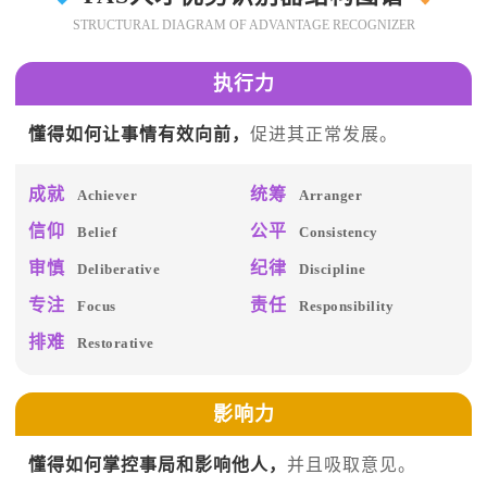
STRUCTURAL DIAGRAM OF ADVANTAGE RECOGNIZER
执行力
懂得如何让事情有效向前，
促进其正常发展。
成就
统筹
Achiever
Arranger
信仰
公平
Belief
Consistency
审慎
纪律
Deliberative
Discipline
专注
责任
Focus
Responsibility
排难
Restorative
影响力
懂得如何掌控事局和影响他人，
并且吸取意见。