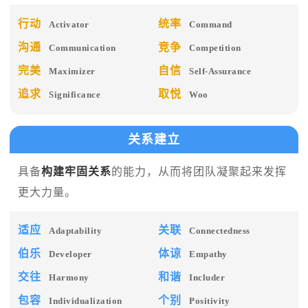
行动
统率
Activator
Command
沟通
竞争
Communication
Competition
完美
自信
Maximizer
Self-Assurance
追求
取悦
Significance
Woo
关系建立
具备
构建牢固关系
的能力，从而将团队凝聚起来发挥
更大力量。
适应
关联
Adaptability
Connectedness
伯乐
体谅
Developer
Empathy
交往
和谐
Harmony
Includer
包容
个别
Individualization
Positivity